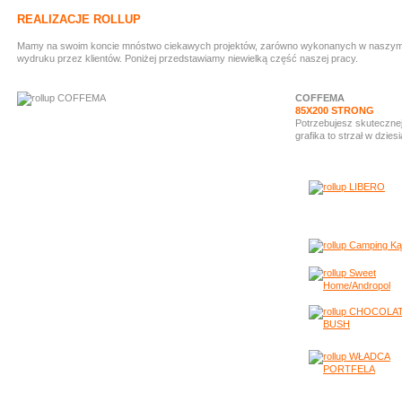
REALIZACJE ROLLUP
Mamy na swoim koncie mnóstwo ciekawych projektów, zarówno wykonanych w naszym stud
wydruku przez klientów. Poniżej przedstawiamy niewielką część naszej pracy.
COFFEMA
85X200 STRONG
Potrzebujesz skutecznej
grafika to strzał w dziesi