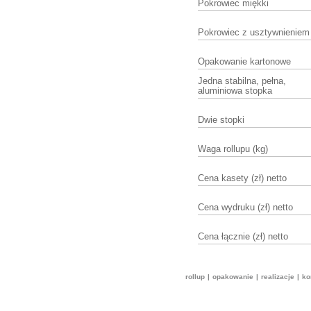
Pokrowiec miękki
Pokrowiec z usztywnieniem
Opakowanie kartonowe
Jedna stabilna, pełna,
aluminiowa stopka
Dwie stopki
Waga rollupu (kg)
Cena kasety (zł) netto
Cena wydruku (zł) netto
Cena łącznie (zł) netto
rollup
|
opakowanie
|
realizacje
|
ko