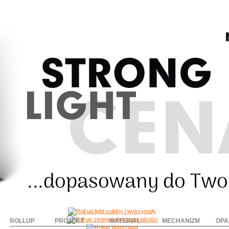
ROLLUP
PROJEKT
MATERIAŁ
MECHANIZM
OPA