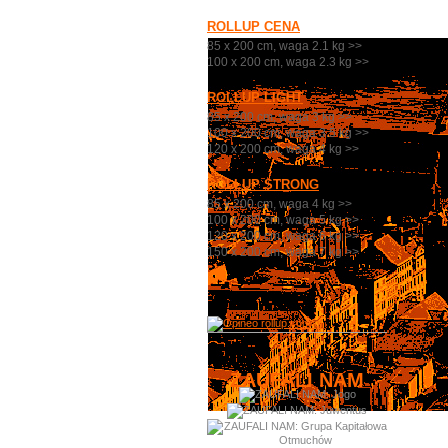
ROLLUP CENA
85 x 200 cm, waga 2.1 kg >>
100 x 200 cm, waga 2.3 kg >>
ROLLUP LIGHT
85 x 200 cm, waga 3 kg >>
100 x 200 cm, waga 3.5 kg >>
120 x 200 cm, waga 4 kg >>
ROLLUP STRONG
85 x 200 cm, waga 4 kg >>
100 x 200 cm, waga 5 kg >>
120 x 200 cm, waga 6 kg >>
150 x 200 cm, waga 7 kg >>
ZAUFALI NAM