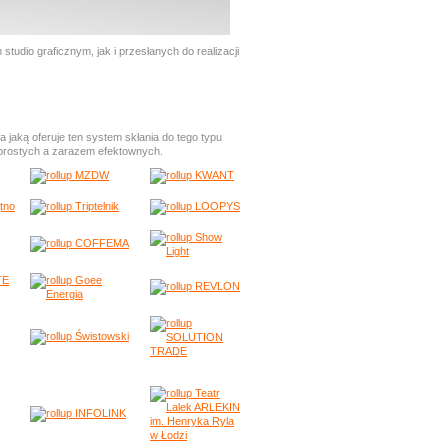
io graficznym, jak i przesłanych do realizacji
 jaką oferuje ten system skłania do tego typu
 prostych a zarazem efektownych.