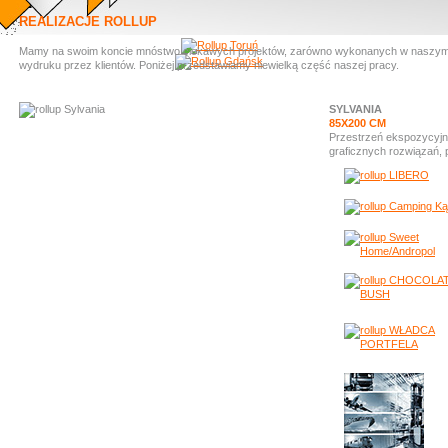
REALIZACJE ROLLUP
Mamy na swoim koncie mnóstwo ciekawych projektów, zarówno wykonanych w naszym stud
wydruku przez klientów. Poniżej przedstawiamy niewielką część naszej pracy.
SYLVANIA
85X200 CM
Przestrzeń ekspozycyjna
graficznych rozwiązań,