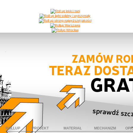
ROLLUP
PROJEKT
MATERIAŁ
MECHANIZM
OPA