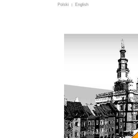
Polski
English
|
DOSTĘPNE WIELKOŚCI