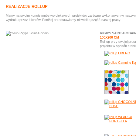
REALIZACJE ROLLUP
Mamy na swoim koncie mnóstwo ciekawych projektów, zarówno wykonanych w naszym stud
wydruku przez klientów. Poniżej przedstawiamy niewielką część naszej pracy.
RIGIPS SAINT-GOBAI
100X200 CM
Roll up przy swojej prost
projektu w sposób stabil